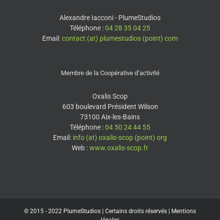
Alexandre Iacconi - PlumeStudios
Téléphone :
04 28 35 04 25
Email:
contact (at) plumestudios (point) com
Membre de la Coopérative d’activité
Oxalis Scop
603 boulevard Président Wilson
73100 Aix-les-Bains
Téléphone :
04 50 24 44 55
Email:
info (at) oxalis-scop (point) org
Web :
www.oxalis-scop.fr
© 2015 - 2022
PlumeStudios
| Certains droits réservés |
Mentions
légales