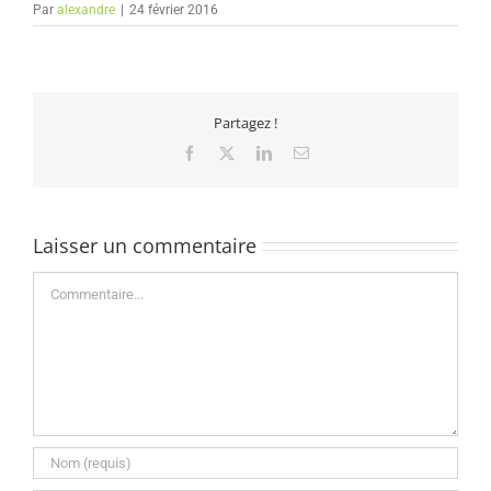
Par
alexandre
|
24 février 2016
Partagez !
Facebook
X
LinkedIn
Email
Laisser un commentaire
Commentaire