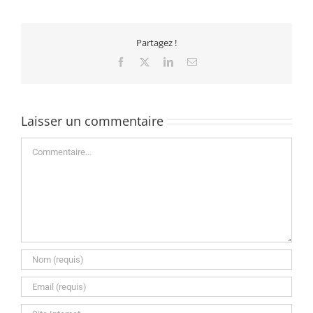
Partagez !
Facebook
X
LinkedIn
Email
Laisser un commentaire
Commentaire