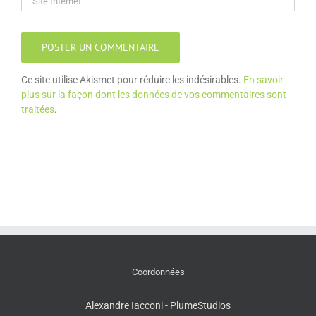
Ce site utilise Akismet pour réduire les indésirables.
En savoir
plus sur la façon dont les données de vos commentaires sont
traitées
.
Coordonnées
Alexandre Iacconi - PlumeStudios