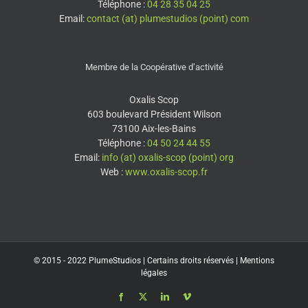
Téléphone :
04 28 35 04 25
Email:
contact (at) plumestudios (point) com
Membre de la Coopérative d’activité
Oxalis Scop
603 boulevard Président Wilson
73100 Aix-les-Bains
Téléphone :
04 50 24 44 55
Email:
info (at) oxalis-scop (point) org
Web :
www.oxalis-scop.fr
© 2015 - 2022
PlumeStudios
| Certains droits réservés |
Mentions
légales
Facebook
X
LinkedIn
Vimeo