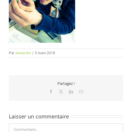
Par
alexandre
|
5 mars 2018
Partagez !
Facebook
X
LinkedIn
Email
Laisser un commentaire
Commentaire