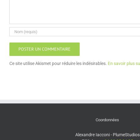
Ce site utilise Akismet pour réduire les indésirables.
En savoir plus s
Coordonnées
Alexandre Iacconi - PlumeStudios