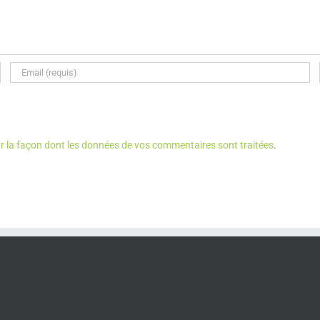
ur la façon dont les données de vos commentaires sont traitées
.