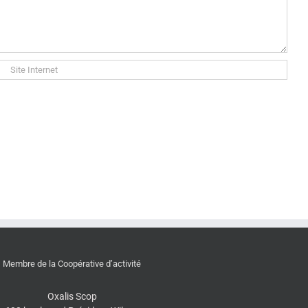
Membre de la Coopérative d’activité
Oxalis Scop