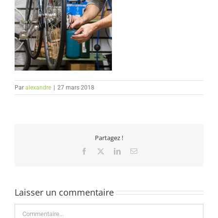
Par
alexandre
|
27 mars 2018
Partagez !
Facebook
X
LinkedIn
Email
Laisser un commentaire
Commentaire