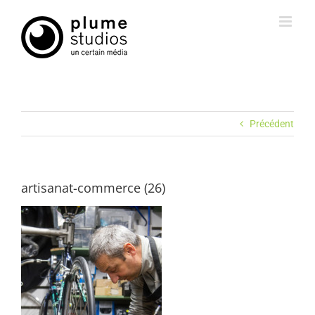
Passer
au
contenu
Précédent
artisanat-commerce (26)