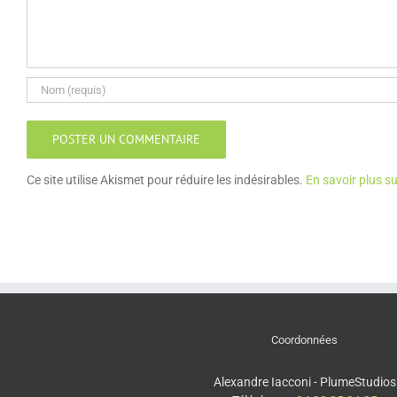
Ce site utilise Akismet pour réduire les indésirables.
En savoir plus s
Coordonnées
Alexandre Iacconi - PlumeStudios