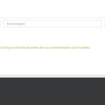
ur la façon dont les données de vos commentaires sont traitées
.