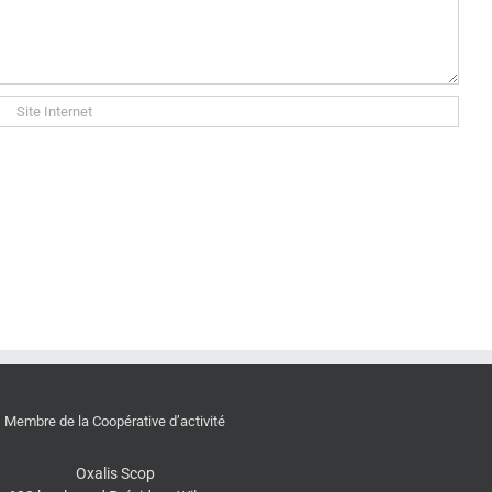
Membre de la Coopérative d’activité
Oxalis Scop