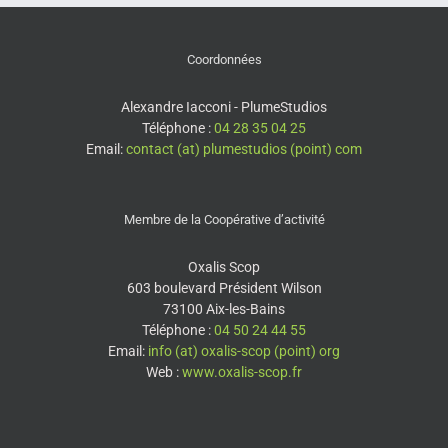
Coordonnées
Alexandre Iacconi - PlumeStudios
Téléphone :
04 28 35 04 25
Email:
contact (at) plumestudios (point) com
Membre de la Coopérative d’activité
Oxalis Scop
603 boulevard Président Wilson
73100 Aix-les-Bains
Téléphone :
04 50 24 44 55
Email:
info (at) oxalis-scop (point) org
Web :
www.oxalis-scop.fr