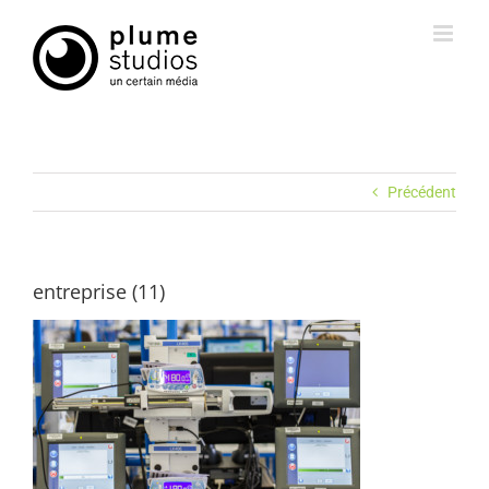
Passer
au
contenu
Précédent
entreprise (11)