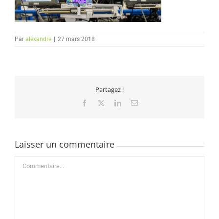
Par
alexandre
|
27 mars 2018
Partagez !
Facebook
X
LinkedIn
Email
Laisser un commentaire
Commentaire