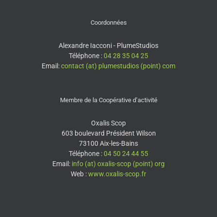
Coordonnées
Alexandre Iacconi - PlumeStudios
Téléphone :
04 28 35 04 25
Email:
contact (at) plumestudios (point) com
Membre de la Coopérative d’activité
Oxalis Scop
603 boulevard Président Wilson
73100 Aix-les-Bains
Téléphone :
04 50 24 44 55
Email:
info (at) oxalis-scop (point) org
Web :
www.oxalis-scop.fr