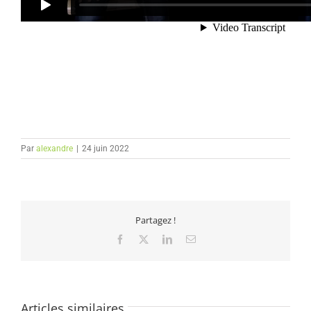
Par
alexandre
|
24 juin 2022
Partagez !
Facebook
X
LinkedIn
Email
Articles similaires