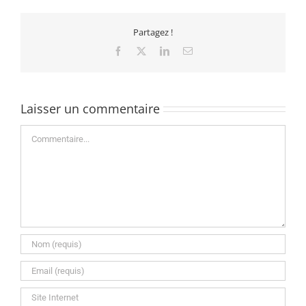
Partagez !
Facebook
X
LinkedIn
Email
Laisser un commentaire
Commentaire