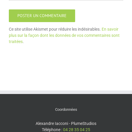
Ce site utilise Akismet pour réduire les indésirables.
En savoir
plus sur la façon dont les données de vos commentaires sont
traitées
.
Coordonnées
Alexandre Iacconi - PlumeStudios
Téléphone :
04 28 35 04 25