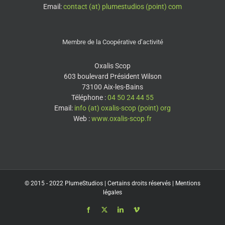
Email:
contact (at) plumestudios (point) com
Membre de la Coopérative d’activité
Oxalis Scop
603 boulevard Président Wilson
73100 Aix-les-Bains
Téléphone :
04 50 24 44 55
Email:
info (at) oxalis-scop (point) org
Web :
www.oxalis-scop.fr
© 2015 - 2022
PlumeStudios
| Certains droits réservés |
Mentions
légales
Facebook
X
LinkedIn
Vimeo