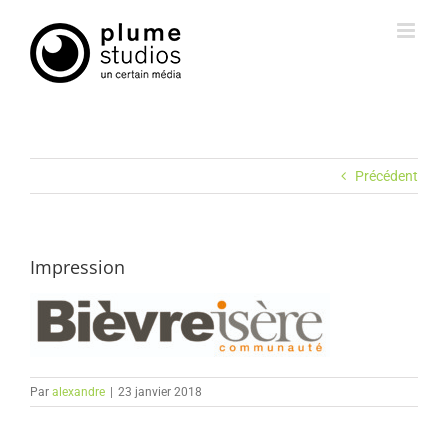
Passer
au
contenu
Précédent
Impression
Par
alexandre
|
23 janvier 2018