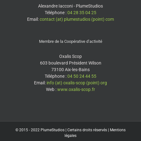
Alexandre Iacconi - PlumeStudios
Téléphone :
04 28 35 04 25
Email:
contact (at) plumestudios (point) com
Membre de la Coopérative d’activité
Oxalis Scop
603 boulevard Président Wilson
73100 Aix-les-Bains
Téléphone :
04 50 24 44 55
Email:
info (at) oxalis-scop (point) org
Web :
www.oxalis-scop.fr
© 2015 - 2022
PlumeStudios
| Certains droits réservés |
Mentions
légales