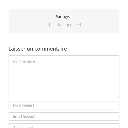
Partagez !
Facebook
X
LinkedIn
Email
Laisser un commentaire
Commentaire