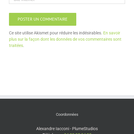
Ce site utilise Akismet pour réduire les indésirables.
En savoir
plus sur la façon dont les données de vos commentaires sont
traitées
.
Coordonnées
Alexandre Iacconi - PlumeStudios