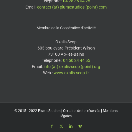
Téléphone :
04 28 35 04 25
Email:
contact (at) plumestudios (point) com
Membre de la Coopérative d’activité
Oxalis Scop
603 boulevard Président Wilson
73100 Aix-les-Bains
Téléphone :
04 50 24 44 55
Email:
info (at) oxalis-scop (point) org
Web :
www.oxalis-scop.fr
© 2015 - 2022
PlumeStudios
| Certains droits réservés |
Mentions
légales
Facebook
X
LinkedIn
Vimeo