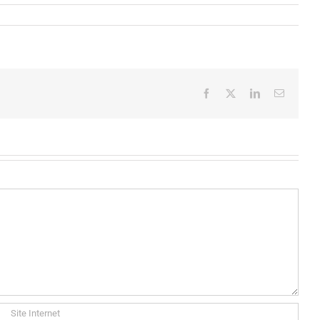
Facebook
X
LinkedIn
Email