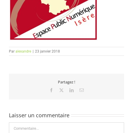
Par
alexandre
|
23 janvier 2018
Partagez !
Facebook
X
LinkedIn
Email
Laisser un commentaire
Commentaire