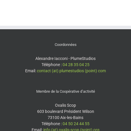
Coordonnées
Alexandre Iacconi - PlumeStudios
Téléphone :
04 28 35 04 25
Email:
contact (at) plumestudios (point) com
Membre de la Coopérative d’activité
Oxalis Scop
603 boulevard Président Wilson
73100 Aix-les-Bains
Téléphone :
04 50 24 44 55
Email:
info (at) oxalis-scop (point) org