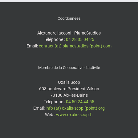
Coordonnées
Alexandre Iacconi - PlumeStudios
Téléphone :
04 28 35 04 25
Email:
contact (at) plumestudios (point) com
Membre de la Coopérative d’activité
Oxalis Scop
603 boulevard Président Wilson
73100 Aix-les-Bains
Téléphone :
04 50 24 44 55
Email:
info (at) oxalis-scop (point) org
Web :
www.oxalis-scop.fr