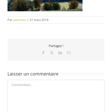
Par
alexandre
|
27 mars 2018
Partagez !
Facebook
X
LinkedIn
Email
Laisser un commentaire
Commentaire