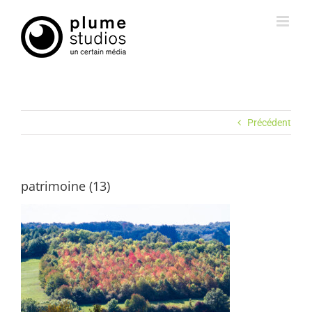
Passer
au
contenu
Précédent
patrimoine (13)