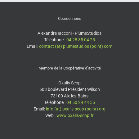
Coordonnées
Alexandre Iacconi - PlumeStudios
Téléphone :
04 28 35 04 25
Email:
contact (at) plumestudios (point) com
Membre de la Coopérative d’activité
Oxalis Scop
603 boulevard Président Wilson
73100 Aix-les-Bains
Téléphone :
04 50 24 44 55
Email:
info (at) oxalis-scop (point) org
Web :
www.oxalis-scop.fr