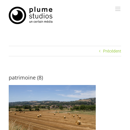
Passer
au
contenu
Précédent
patrimoine (8)