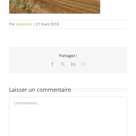
Par
alexandre
|
27 mars 2018
Partagez !
Facebook
X
LinkedIn
Email
Laisser un commentaire
Commentaire