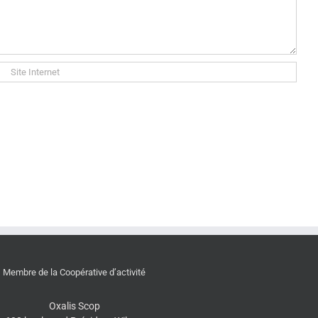
Membre de la Coopérative d’activité
Oxalis Scop