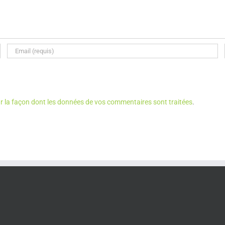
ur la façon dont les données de vos commentaires sont traitées
.