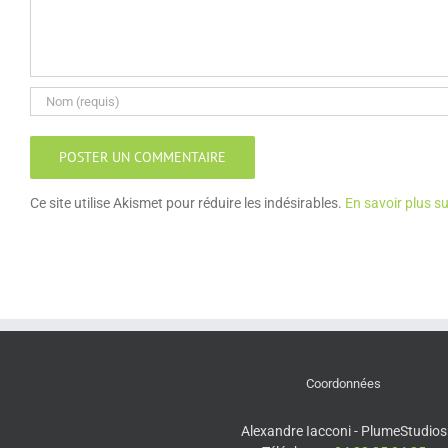
Ce site utilise Akismet pour réduire les indésirables.
En savoir plus s
Coordonnées
Alexandre Iacconi - PlumeStudios