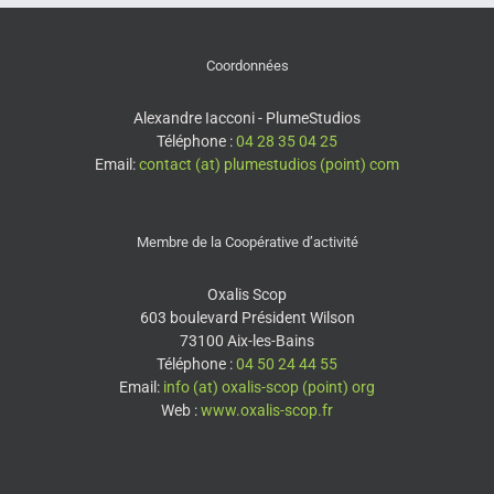
Coordonnées
Alexandre Iacconi - PlumeStudios
Téléphone :
04 28 35 04 25
Email:
contact (at) plumestudios (point) com
Membre de la Coopérative d’activité
Oxalis Scop
603 boulevard Président Wilson
73100 Aix-les-Bains
Téléphone :
04 50 24 44 55
Email:
info (at) oxalis-scop (point) org
Web :
www.oxalis-scop.fr