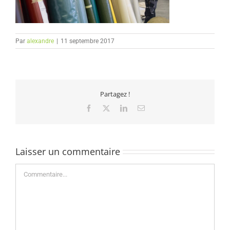
Par
alexandre
|
11 septembre 2017
Partagez !
Facebook
X
LinkedIn
Email
Laisser un commentaire
Commentaire