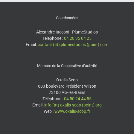
Coordonnées
Alexandre Iacconi - PlumeStudios
Téléphone :
04 28 35 04 25
Email:
contact (at) plumestudios (point) com
Membre de la Coopérative d’activité
Oxalis Scop
603 boulevard Président Wilson
73100 Aix-les-Bains
Téléphone :
04 50 24 44 55
Email:
info (at) oxalis-scop (point) org
Web :
www.oxalis-scop.fr