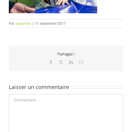
Par
alexandre
|
11 septembre 2017
Partagez !
Facebook
X
LinkedIn
Email
Laisser un commentaire
Commentaire