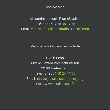
Coordonnées
Alexandre Iacconi - PlumeStudios
Téléphone :
04 28 35 04 25
Email:
contact (at) plumestudios (point) com
Membre de la Coopérative d’activité
Oxalis Scop
603 boulevard Président Wilson
73100 Aix-les-Bains
Téléphone :
04 50 24 44 55
Email:
info (at) oxalis-scop (point) org
Web :
www.oxalis-scop.fr