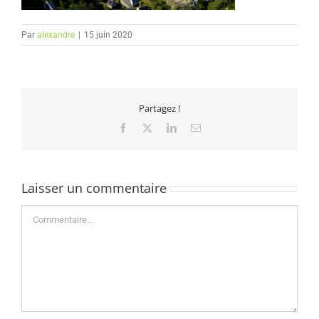
Par
alexandre
|
15 juin 2020
Partagez !
Facebook
X
LinkedIn
Email
Laisser un commentaire
Commentaire