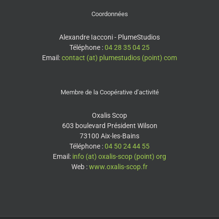
Coordonnées
Alexandre Iacconi - PlumeStudios
Téléphone :
04 28 35 04 25
Email:
contact (at) plumestudios (point) com
Membre de la Coopérative d’activité
Oxalis Scop
603 boulevard Président Wilson
73100 Aix-les-Bains
Téléphone :
04 50 24 44 55
Email:
info (at) oxalis-scop (point) org
Web :
www.oxalis-scop.fr