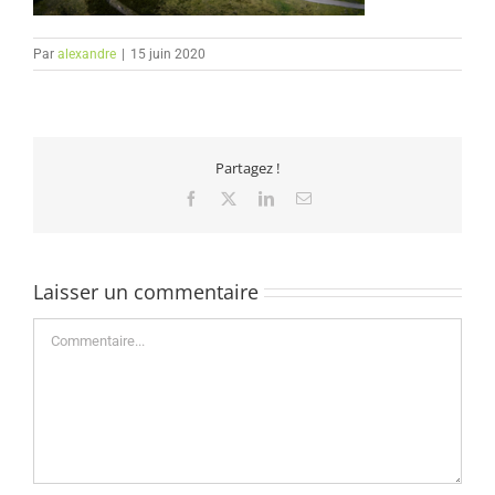
Par
alexandre
|
15 juin 2020
Partagez !
Facebook
X
LinkedIn
Email
Laisser un commentaire
Commentaire