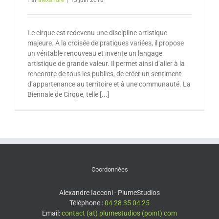
Par
alexandre
|
15 juin 2018
Le cirque est redevenu une discipline artistique
majeure. A la croisée de pratiques variées, il propose
un véritable renouveau et invente un langage
artistique de grande valeur. Il permet ainsi d’aller à la
rencontre de tous les publics, de créer un sentiment
d’appartenance au territoire et à une communauté. La
Biennale de Cirque, telle [...]
Coordonnées
Alexandre Iacconi - PlumeStudios
Téléphone :
04 28 35 04 25
Email:
contact (at) plumestudios (point) com