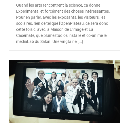
Quand les arts rencontrent la science, ça donne
Experimenta, et forcément des choses intéressantes.
Pour en parler, avec les exposants, les visiteurs, les
scolaires, rien de tel que l'OpenPlateau, ce sera donc
cette fois ci avec la Maison de L'image et La
Casemate, que plumestudios installe et co-anime le
mediaLab du Salon. Une vingtaine [...]