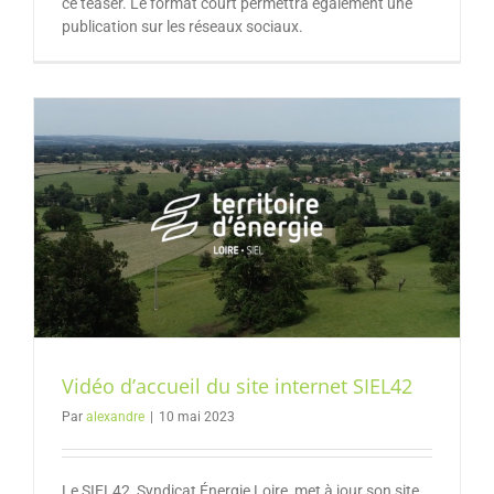
ce teaser. Le format court permettra également une
publication sur les réseaux sociaux.
Vidéo d’accueil du site internet SIEL42
Par
alexandre
|
10 mai 2023
Le SIEL42, Syndicat Énergie Loire, met à jour son site