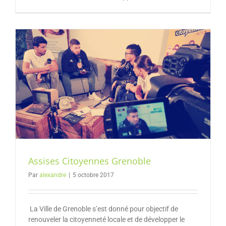
Assises Citoyennes Grenoble
Par
alexandre
|
5 octobre 2017
La Ville de Grenoble s’est donné pour objectif de
renouveler la citoyenneté locale et de développer le