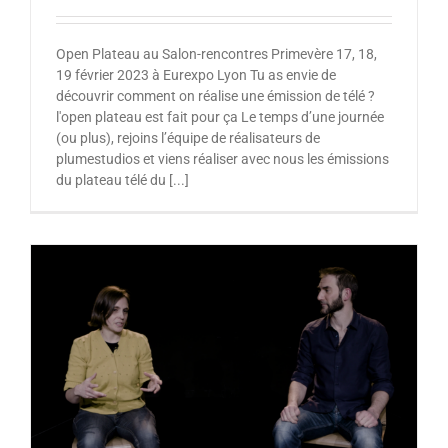
Open Plateau au Salon-rencontres Primevère 17, 18,
19 février 2023 à Eurexpo Lyon Tu as envie de
découvrir comment on réalise une émission de télé ?
l'open plateau est fait pour ça Le temps d’une journée
(ou plus), rejoins l’équipe de réalisateurs de
plumestudios et viens réaliser avec nous les émissions
du plateau télé du [...]